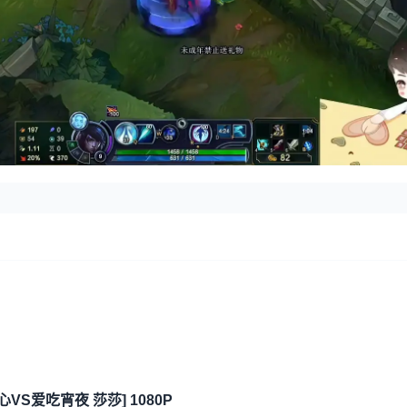
心VS爱吃宵夜 莎莎] 1080P