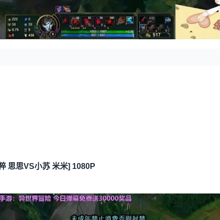
粹 思思VS小苏 米米] 1080P