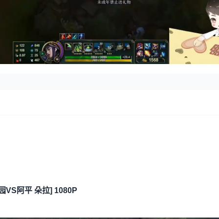
园VS阿平 朵拉] 1080P