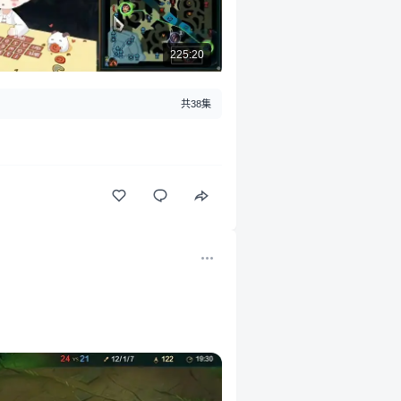
225:20
共38集