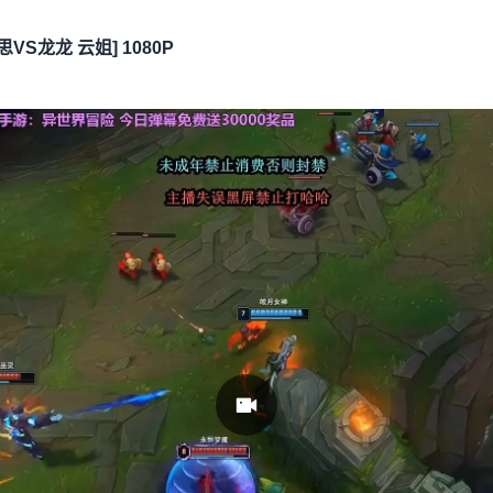
思VS龙龙 云姐] 1080P