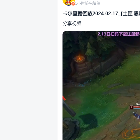
1小时前
电脑端
卡尔直播回放2024-02-17_[土匪 思
分享视频